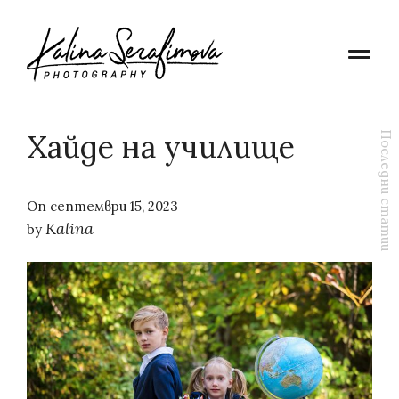
Хайде на училище
Последни статии
On
септември 15, 2023
Kalina
by