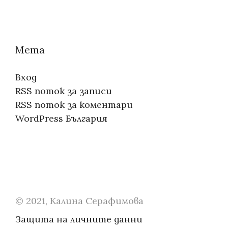
Мета
Вход
RSS поток за записи
RSS поток за коментари
WordPress България
© 2021, Калина Серафимова
Защита на личните данни