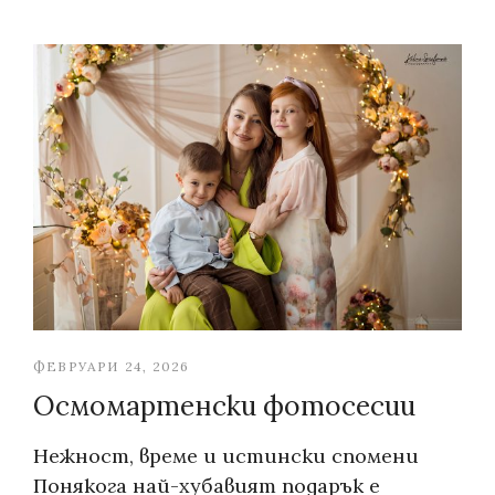
ФЕВРУАРИ 24, 2026
Осмомартенски фотосесии
Нежност, време и истински спомени
Понякога най-хубавият подарък е