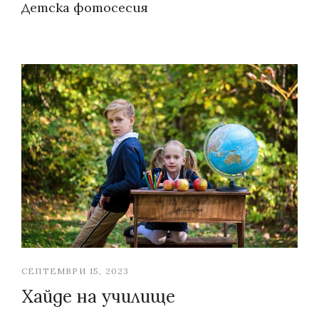
Categories:
Детска фотосесия
СЕПТЕМВРИ 15, 2023
Хайде на училище