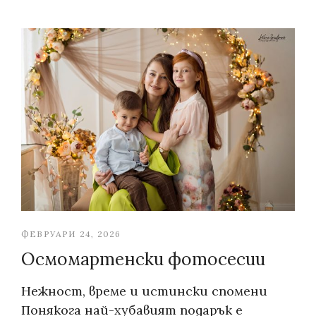
ФЕВРУАРИ 24, 2026
Осмомартенски фотосесии
Нежност, време и истински спомени
Понякога най-хубавият подарък е