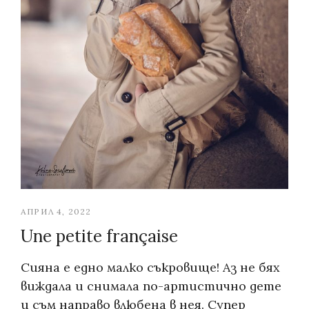
АПРИЛ 4, 2022
Une petite française
Сияна е едно малко съкровище! Аз не бях
виждала и снимала по-артистично дете
и съм направо влюбена в нея. Супер