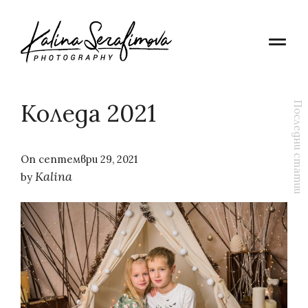
Коледа 2021
Последни статии
On
септември 29, 2021
Kalina
by