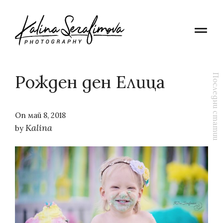
Рожден ден Елица
Последни статии
On
май 8, 2018
Kalina
by