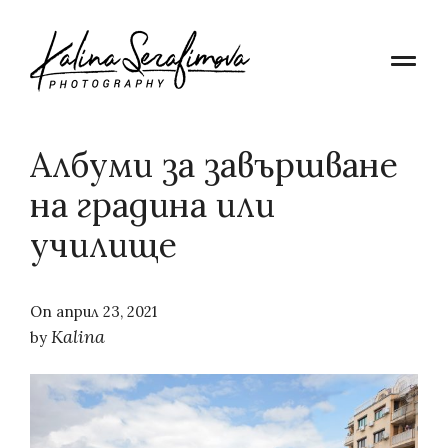
Албуми за завършване
на градина или
училище
On
април 23, 2021
Kalina
by